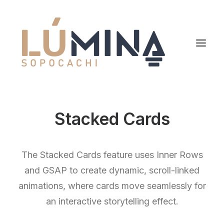
Inicio
Stacked Cards
Niemeyer
Reserva
The Stacked Cards feature uses Inner Rows
and GSAP to create dynamic, scroll-linked
animations, where cards move seamlessly for
an interactive storytelling effect.