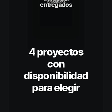
inmobiliario
entregados
4 proyectos
con
disponibilidad
para elegir